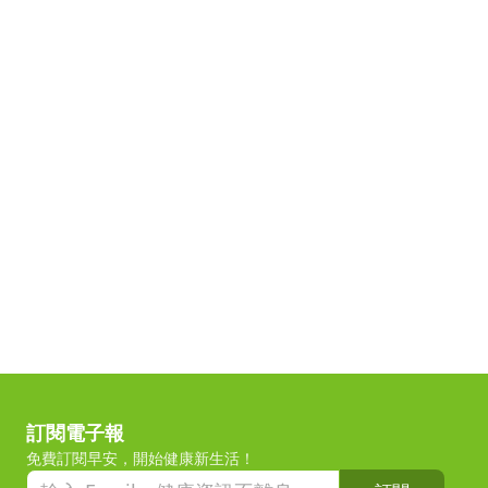
訂閱電子報
免費訂閱早安，開始健康新生活！