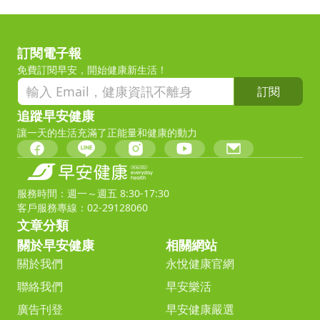
訂閱電子報
免費訂閱早安，開始健康新生活！
訂閱
追蹤早安健康
讓一天的生活充滿了正能量和健康的動力
服務時間：週一～週五 8:30-17:30
客戶服務專線：02-29128060
文章分類
關於早安健康
相關網站
關於我們
永悅健康官網
聯絡我們
早安樂活
廣告刊登
早安健康嚴選