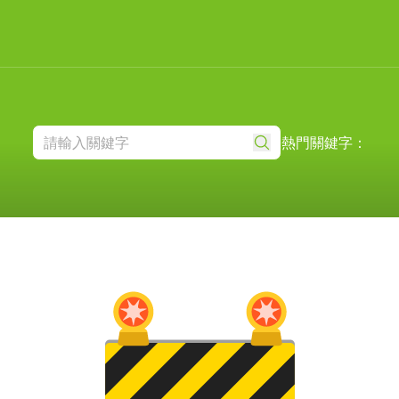
熱門關鍵字：