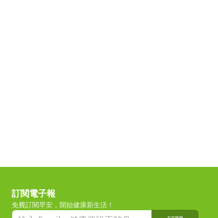
訂閱電子報
免費訂閱早安，開始健康新生活！